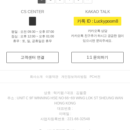
CS CENTER
KAKAO TALK
카톡 ID : Luckypoom8
카카오톡 상담
평일 : 오전 09:30 ~ 오후 07:00
카카오톡 친구추가 하시고 궁금한 점이
점심 : 오후 12:00 ~ 오후 01:00
있으시면 문의주세요.
휴무 : 토, 일, 공휴일은 휴무
고객센터 연결
1:1 문의하기
회사소개
이용약관
개인정보처리방침
PC버전
상호 : 럭키펌 / 대표 : 김필중
주소 : UNIT C 9F WINNING HSE NO 66~69 WING LOK ST SHEUNG WAN
HONG KONG
대표번호 :
이메일 :
사업자등록번호 : 221-66-32548