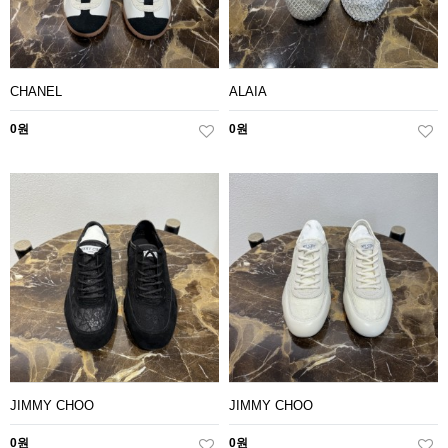
CHANEL
ALAIA
0원
0원
JIMMY CHOO
JIMMY CHOO
0원
0원