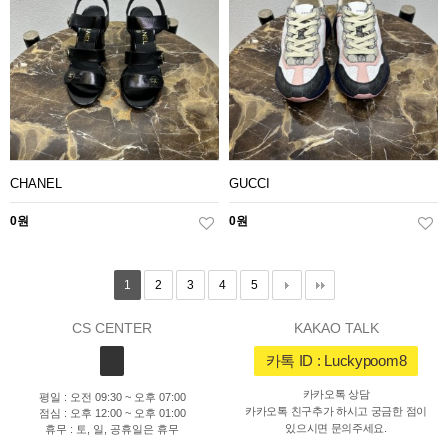
CHANEL
GUCCI
0원
0원
1
2
3
4
5
CS CENTER
KAKAO TALK
카톡 ID : Luckypoom8
카카오톡 상담
평일 : 오전 09:30 ~ 오후 07:00
카카오톡 친구추가 하시고 궁금한 점이
점심 : 오후 12:00 ~ 오후 01:00
있으시면 문의주세요.
휴무 : 토, 일, 공휴일은 휴무