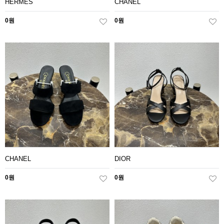
HERMES
CHANEL
0원
0원
CHANEL
DIOR
0원
0원