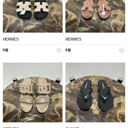
HERMES
HERMES
0원
0원