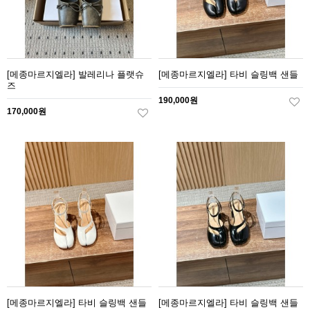
[메종마르지엘라] 발레리나 플랫슈
[메종마르지엘라] 타비 슬링백 샌들
즈
190,000원
170,000원
[메종마르지엘라] 타비 슬링백 샌들
[메종마르지엘라] 타비 슬링백 샌들