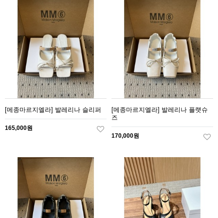
[메종마르지엘라] 발레리나 슬리퍼
[메종마르지엘라] 발레리나 플랫슈
즈
165,000원
170,000원