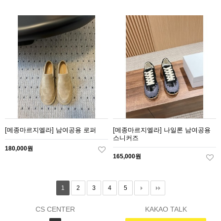
[메종마르지엘라] 남여공용 로퍼
[메종마르지엘라] 나일론 남여공용
스니커즈
180,000원
165,000원
1
2
3
4
5
CS CENTER
KAKAO TALK