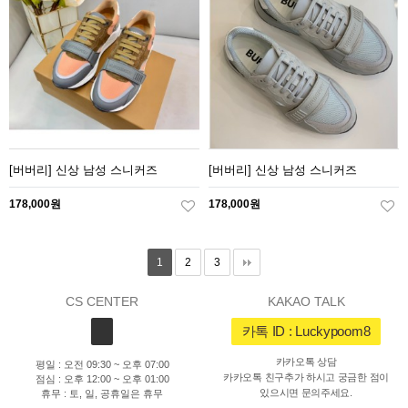
[버버리] 신상 남성 스니커즈
[버버리] 신상 남성 스니커즈
178,000원
178,000원
1
2
3
CS CENTER
KAKAO TALK
카톡 ID : Luckypoom8
카카오톡 상담
평일 : 오전 09:30 ~ 오후 07:00
카카오톡 친구추가 하시고 궁금한 점이
점심 : 오후 12:00 ~ 오후 01:00
있으시면 문의주세요.
휴무 : 토, 일, 공휴일은 휴무