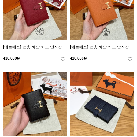
[에르메스] 앱송 베안 카드 반지갑
[에르메스] 앱송 베안 카드 반지갑
410,000원
410,000원