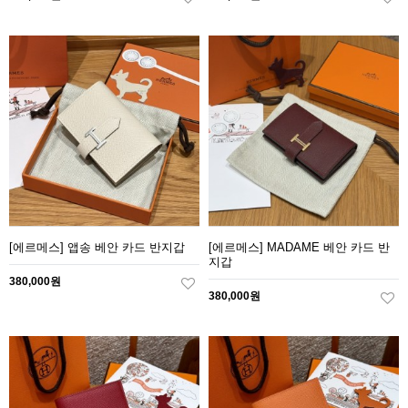
[에르메스] 앱송 베안 카드 반지갑
[에르메스] MADAME 베안 카드 반
지갑
380,000원
380,000원