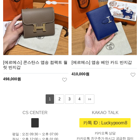
[에르메스] 콘스탄스 앱송 컴팩트 월
[에르메스] 앱송 베안 카드 반지갑
릿 반지갑
410,000원
498,000원
1
2
3
4
CS CENTER
KAKAO TALK
카톡 ID : Luckypoom8
카카오톡 상담
평일 : 오전 09:30 ~ 오후 07:00
카카오톡 친구추가 하시고 궁금한 점이
점심 : 오후 12:00 ~ 오후 01:00