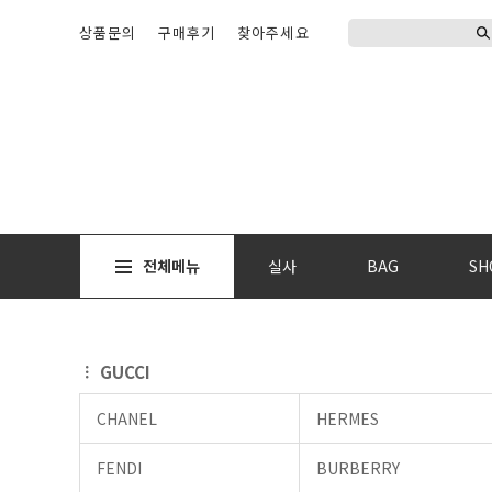
상품문의
구매후기
찾아주세요
전체메뉴
실사
BAG
SH
GUCCI
CHANEL
HERMES
FENDI
BURBERRY