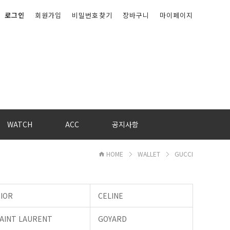
로그인
회원가입
비밀번호찾기
장바구니
마이페이지
WATCH
ACC
공지사항
HOME
WALLET
GUCCI
IOR
CELINE
AINT LAURENT
GOYARD