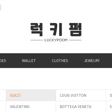
OES
WALLET
CLOTHES
JEWELRY
GUCCI
LOUIS VUITTON
D
VALENTINO
BOTTEGA VENETA
S