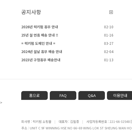
공지사항
2026년 럭키펌 휴무 안내
02-10
25년 설 연휴 배송 안내 !!
01-16
= 럭키펌 도메인 안내 =
03-27
2024년 설날 휴무 배송 안내
02-04
2023년 구정휴무 배송안내
01-13
홈으로
FAQ
Q&A
이용안내
>
회사명 : 럭키펌 쇼핑몰
|
대표자 : 김필중
|
사업자등록번호 : 221-66-32548
주소 : UNIT C 9F WINNING HSE NO 66~69 WING LOK ST SHEUNG WA