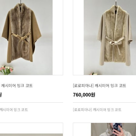
] 캐시미어 밍크 코트
[로로피아나] 캐시미어 밍크 코트
원
760,000원
 캐시미어 밍크 코트
[로로피아나] 캐시미어 밍크 코트