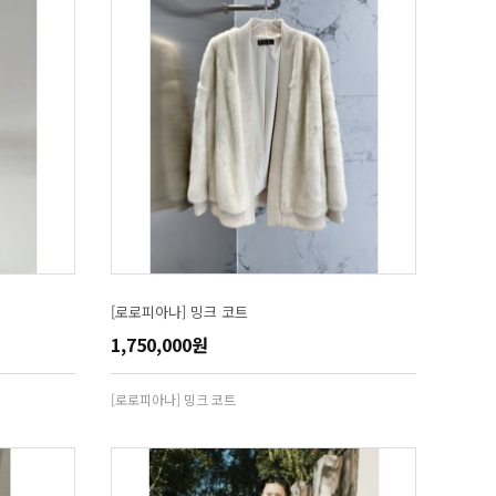
[로로피아나] 밍크 코트
1,750,000원
[로로피아나] 밍크 코트