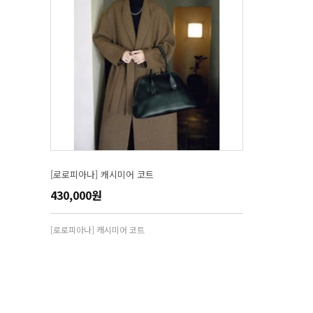
[로로피아나] 캐시미어 코트
430,000원
[로로피아나] 캐시미어 코트