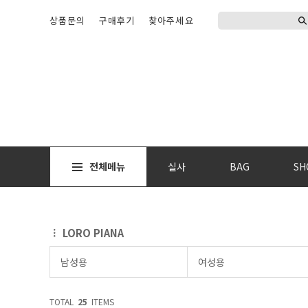
상품문의
구매후기
찾아주세요
전체메뉴
실사
BAG
SH
LORO PIANA
남성용
여성용
TOTAL
25
ITEMS