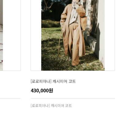
[로로피아나] 캐시미어 코트
430,000원
[로로피아나] 캐시미어 코트