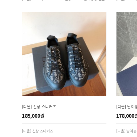
[디올] 신상 스니커즈
[디올] 남여
185,000원
178,000
[디올] 신상 스니커즈
[디올] 남여공