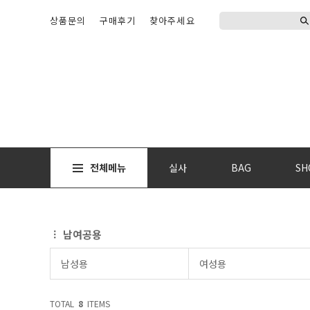
상품문의
구매후기
찾아주세요
전체메뉴
실사
BAG
SH
남여공용
남성용
여성용
TOTAL
8
ITEMS