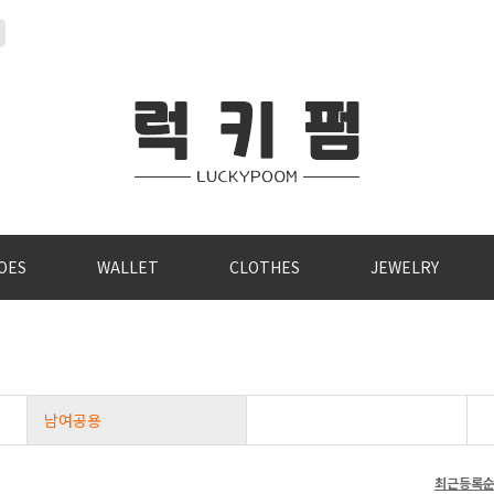
OES
WALLET
CLOTHES
JEWELRY
남여공용
최근등록