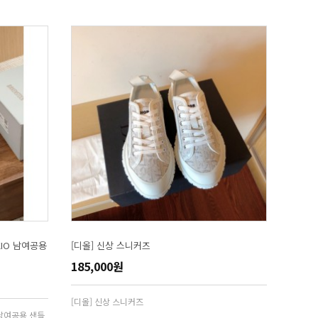
OKIO 남여공용
[디올] 신상 스니커즈
185,000원
[디올] 신상 스니커즈
IO 남여공용 샌들