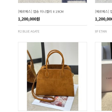
[에르메스] 앱송 미니켈리 II 19CM
[에르메스] 앱
1,200,000원
1,200,0
R2 BLUE AGATE
8F ETAIN