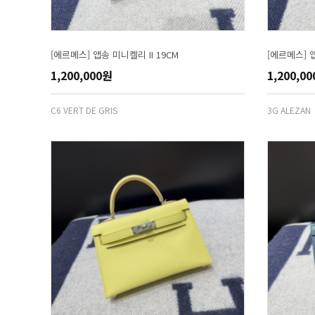
[에르메스] 앱송 미니켈리 II 19CM
[에르메스] 앱
1,200,000원
1,200,0
C6 VERT DE GRIS
3G ALEZAN