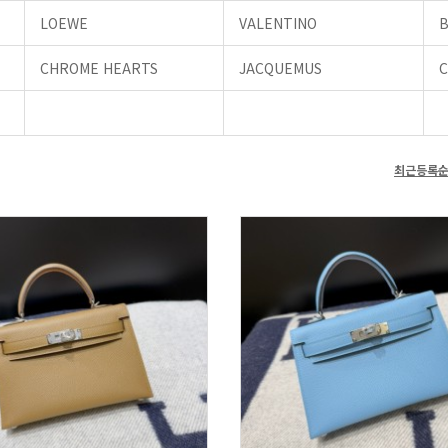
LOEWE
VALENTINO
CHROME HEARTS
JACQUEMUS
최근등록