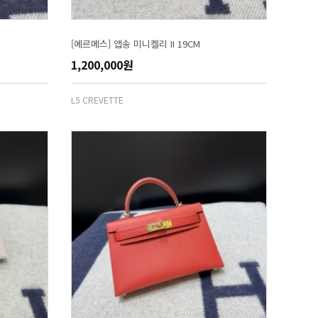
[에르메스] 앱송 미니켈리 II 19CM
1,200,000원
L5 CREVETTE