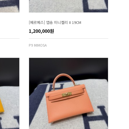
[에르메스] 앱송 미니켈리 II 19CM
1,200,000원
P9 MIMOSA