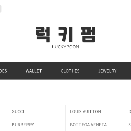
OES
WALLET
CLOTHES
JEWELRY
GUCCI
LOUIS VUITTON
D
BURBERRY
BOTTEGA VENETA
S