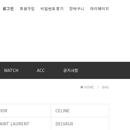
로그인
회원가입
비밀번호찾기
장바구니
마이페이지
WATCH
ACC
공지사항
HOME
BAG
IOR
CELINE
AINT LAURENT
DELVAUX