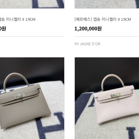
송 미니켈리 II 19CM
[에르메스] 앱송 미니켈리 II 19CM
00원
1,200,000원
T
9V JAUNE D'OR