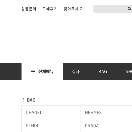
상품문의
구매후기
찾아주세요
전체메뉴
실사
BAG
SH
BAG
CHANEL
HERMES
FENDI
PRADA