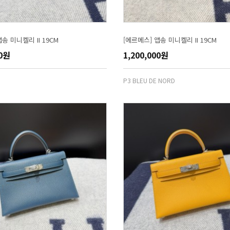
송 미니켈리 II 19CM
[에르메스] 앱송 미니켈리 II 19CM
00원
1,200,000원
P3 BLEU DE NORD