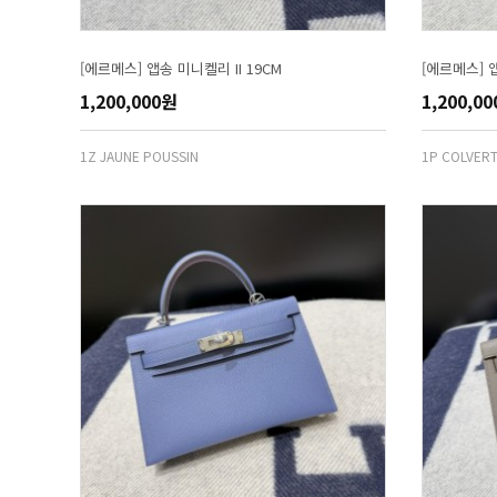
[에르메스] 앱송 미니켈리 II 19CM
[에르메스] 앱
1,200,000원
1,200,0
1Z JAUNE POUSSIN
1P COLVER