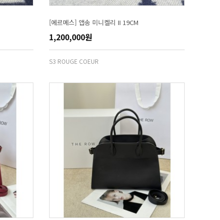
[에르메스] 앱송 미니켈리 II 19CM
1,200,000원
S3 ROUGE COEUR