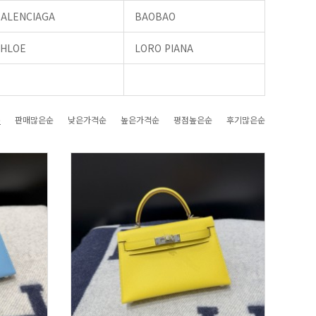
BALENCIAGA
BAOBAO
CHLOE
LORO PIANA
순
판매많은순
낮은가격순
높은가격순
평점높은순
후기많은순