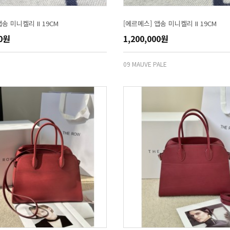
송 미니켈리 II 19CM
[에르메스] 앱송 미니켈리 II 19CM
00원
1,200,000원
09 MAUVE PALE