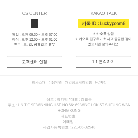
CS CENTER
KAKAO TALK
카톡 ID : Luckypoom8
카카오톡 상담
평일 : 오전 09:30 ~ 오후 07:00
카카오톡 친구추가 하시고 궁금한 점이
점심 : 오후 12:00 ~ 오후 01:00
있으시면 문의주세요.
휴무 : 토, 일, 공휴일은 휴무
고객센터 연결
1:1 문의하기
회사소개
이용약관
개인정보처리방침
PC버전
상호 : 럭키펌 / 대표 : 김필중
주소 : UNIT C 9F WINNING HSE NO 66~69 WING LOK ST SHEUNG WAN
HONG KONG
대표번호 :
이메일 :
사업자등록번호 : 221-66-32548