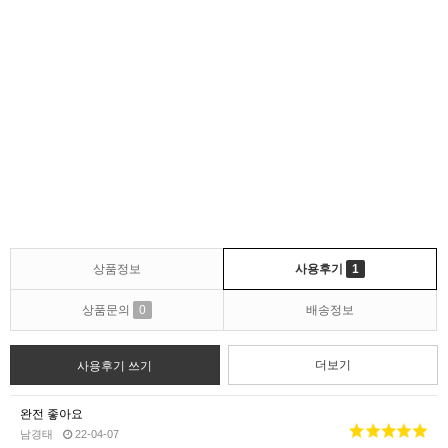
상품정보
사용후기
1
상품문의
0
배송정보
더보기
사용후기 쓰기
완전 좋아요
남경태
22-04-07