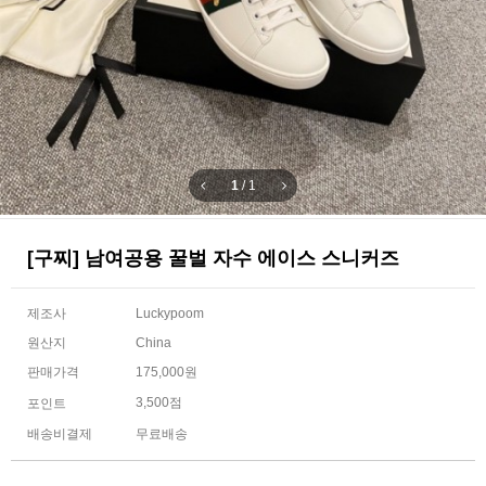
1
/
1
[구찌] 남여공용 꿀벌 자수 에이스 스니커즈
제조사
Luckypoom
원산지
China
판매가격
175,000원
3,500점
포인트
배송비결제
무료배송