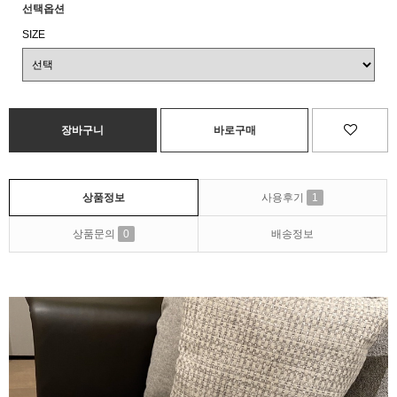
선택옵션
SIZE
상품정보
사용후기
1
상품문의
0
배송정보