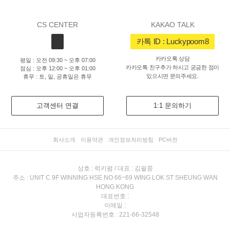
CS CENTER
KAKAO TALK
카톡 ID : Luckypoom8
카카오톡 상담
평일 : 오전 09:30 ~ 오후 07:00
카카오톡 친구추가 하시고 궁금한 점이
점심 : 오후 12:00 ~ 오후 01:00
있으시면 문의주세요.
휴무 : 토, 일, 공휴일은 휴무
고객센터 연결
1:1 문의하기
회사소개
이용약관
개인정보처리방침
PC버전
상호 : 럭키펌 / 대표 : 김필중
주소 : UNIT C 9F WINNING HSE NO 66~69 WING LOK ST SHEUNG WAN
HONG KONG
대표번호 :
이메일 :
사업자등록번호 : 221-66-32548