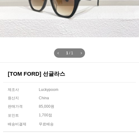
1
/
1
[TOM FORD] 선글라스
제조사
Luckypoom
원산지
China
판매가격
85,000원
1,700점
포인트
배송비결제
무료배송