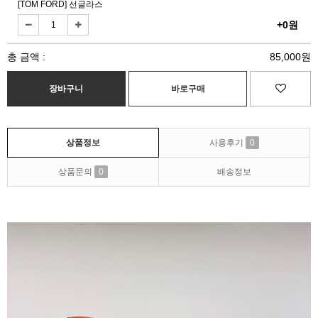
[TOM FORD] 선글라스
+0원
총 금액 :
85,000원
상품정보
사용후기
0
상품문의
0
배송정보