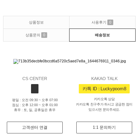
상품정보
사용후기
0
상품문의
0
배송정보
CS CENTER
KAKAO TALK
카톡 ID : Luckypoom8
카카오톡 상담
평일 : 오전 09:30 ~ 오후 07:00
카카오톡 친구추가 하시고 궁금한 점이
점심 : 오후 12:00 ~ 오후 01:00
있으시면 문의주세요.
휴무 : 토, 일, 공휴일은 휴무
고객센터 연결
1:1 문의하기