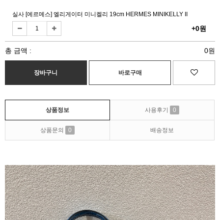
실사 [에르메스] 엘리게이터 미니켈리 19cm HERMES MINIKELLY II
+0원
총 금액 :
0원
상품정보
사용후기
0
상품문의
0
배송정보