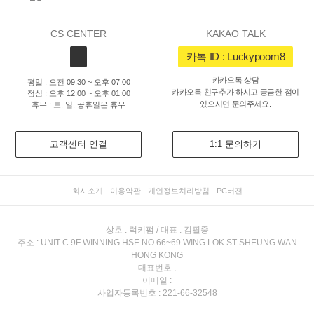
CS CENTER
KAKAO TALK
카톡 ID : Luckypoom8
카카오톡 상담
평일 : 오전 09:30 ~ 오후 07:00
카카오톡 친구추가 하시고 궁금한 점이
점심 : 오후 12:00 ~ 오후 01:00
있으시면 문의주세요.
휴무 : 토, 일, 공휴일은 휴무
고객센터 연결
1:1 문의하기
회사소개
이용약관
개인정보처리방침
PC버전
상호 : 럭키펌 / 대표 : 김필중
주소 : UNIT C 9F WINNING HSE NO 66~69 WING LOK ST SHEUNG WAN
HONG KONG
대표번호 :
이메일 :
사업자등록번호 : 221-66-32548