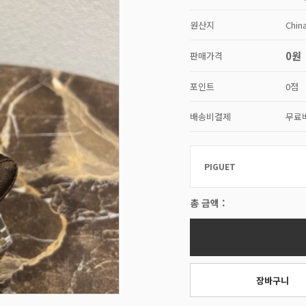
원산지
Chin
0원
판매가격
포인트
0점
배송비결제
무료
PIGUET
총 금액 :
장바구니