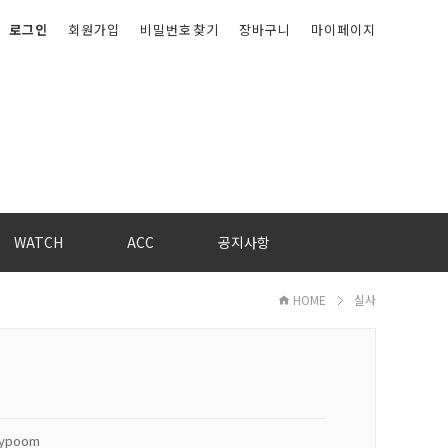
로그인
회원가입
비밀번호찾기
장바구니
마이페이지
WATCH
ACC
공지사항
HOME
실사
kypoom