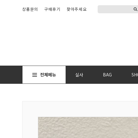
상품문의
구매후기
찾아주세요
전체메뉴
실사
BAG
SH