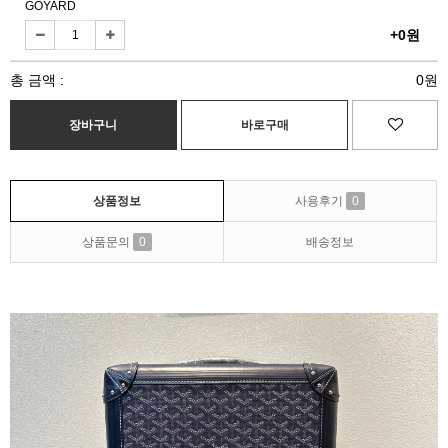
GOYARD
+0원
총 금액 :
0원
상품정보
사용후기
0
상품문의
0
배송정보