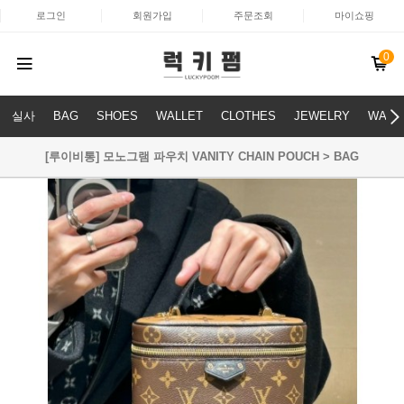
로그인
회원가입
주문조회
마이쇼핑
0
실사
BAG
SHOES
WALLET
CLOTHES
JEWELRY
WATC
[루이비통] 모노그램 파우치 VANITY CHAIN POUCH > BAG