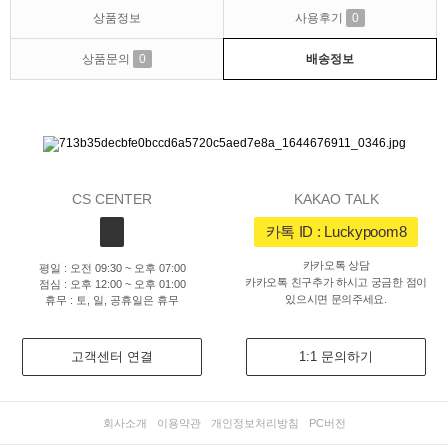
상품정보
사용후기
0
상품문의
0
배송정보
CS CENTER
KAKAO TALK
카톡 ID : Luckypoom8
카카오톡 상담
평일 : 오전 09:30 ~ 오후 07:00
카카오톡 친구추가 하시고 궁금한 점이
점심 : 오후 12:00 ~ 오후 01:00
있으시면 문의주세요.
휴무 : 토, 일, 공휴일은 휴무
고객센터 연결
1:1 문의하기
회사소개
이용약관
개인정보처리방침
PC버전