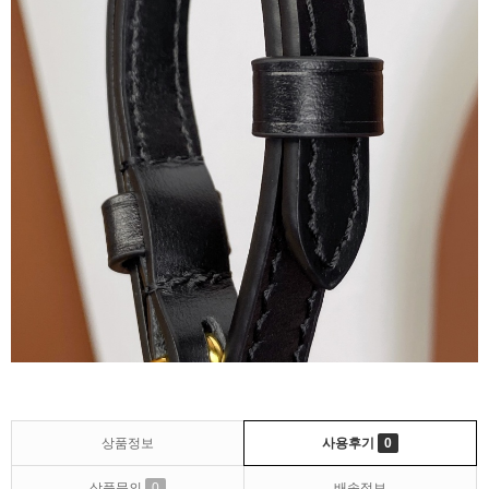
상품정보
사용후기
0
상품문의
0
배송정보