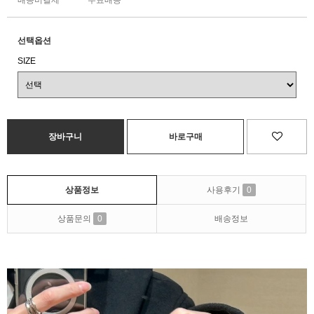
배송비결제
무료배송
선택옵션
SIZE
상품정보
사용후기
0
상품문의
0
배송정보