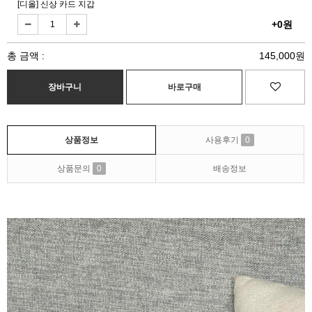
[디올] 신상 카드 지갑
+0원
총 금액 :
145,000원
상품정보
사용후기
0
상품문의
0
배송정보