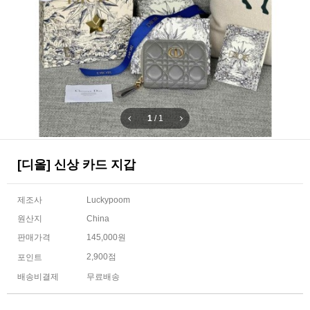
1
/
1
[디올] 신상 카드 지갑
제조사
Luckypoom
원산지
China
판매가격
145,000원
2,900점
포인트
배송비결제
무료배송