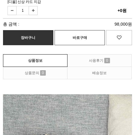
[디올] 신상 카드 지갑
+0원
총 금액 :
98,000원
상품정보
사용후기
0
상품문의
0
배송정보