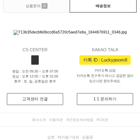
상품문의
0
배송정보
CS CENTER
KAKAO TALK
카톡 ID : Luckypoom8
카카오톡 상담
평일 : 오전 09:30 ~ 오후 07:00
카카오톡 친구추가 하시고 궁금한 점이
점심 : 오후 12:00 ~ 오후 01:00
있으시면 문의주세요.
휴무 : 토, 일, 공휴일은 휴무
고객센터 연결
1:1 문의하기
회사소개
이용약관
개인정보처리방침
PC버전
상호 : 럭키펌 / 대표 : 김필중