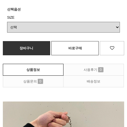
선택옵션
SIZE
상품정보
사용후기
0
상품문의
0
배송정보