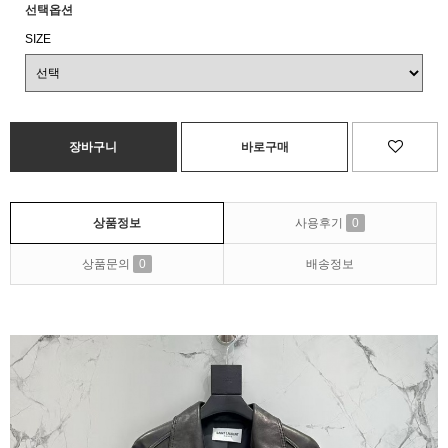
선택옵션
SIZE
상품정보
사용후기
0
상품문의
0
배송정보